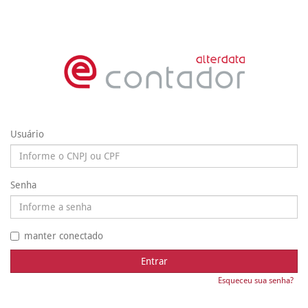
Usuário
Senha
manter conectado
Entrar
Esqueceu sua senha?