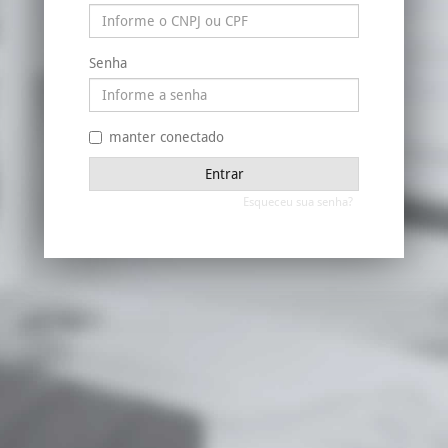
Senha
manter conectado
Entrar
Esqueceu sua senha?