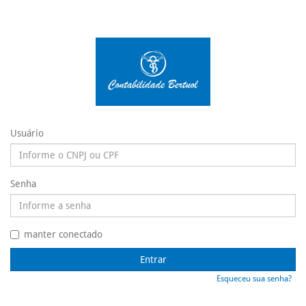
Usuário
Senha
manter conectado
Entrar
Esqueceu sua senha?